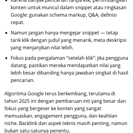
Karena banyak pencarian tanpa klik, pertimbangkan
konten untuk muncul dalam snippet atau ringkasan
Google: gunakan schema markup, Q&A, definisi
cepat.
Namun jangan hanya mengejar snippet — tetap
tarik klik dengan judul yang menarik, meta deskripsi
yang menjanjikan nilai lebih.
Fokus pada pengalaman “setelah klik”: jika pengguna
datang, pastikan mereka mendapatkan nilai yang
lebih besar dibanding hanya jawaban singkat di hasil
pencarian.
Algoritma Google terus berkembang, terutama di
tahun 2025 ini dengan pembaruan inti yang besar dan
fokus yang bergeser ke konten yang sangat
memuaskan, engagement pengguna, dan keahlian
niche. Backlink dan aspek teknis masih penting, namun
bukan satu-satunya penentu.