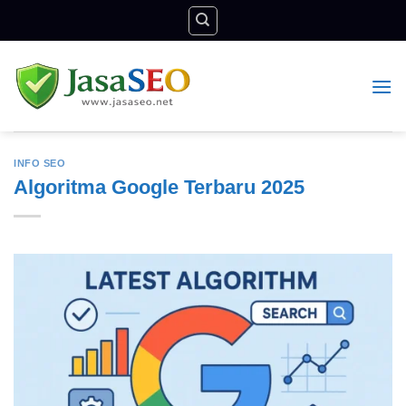
Skip
to
content
INFO SEO
Algoritma Google Terbaru 2025