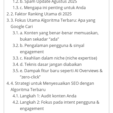
b. Spam Update Agustus 2025
c. Mengapa ini penting untuk Anda
2. Faktor Ranking Utama di 2025
3. Fokus Utama Algoritma Terbaru: Apa yang
Google Cari
a. Konten yang benar-benar memuaskan,
bukan sekadar “ada”
b. Pengalaman pengguna & sinyal
engagement
c. Keahlian dalam niche (niche expertise)
d. Teknis dasar jangan diabaikan
e. Dampak fitur baru seperti AI Overviews &
“zero-click”
4. Strategi untuk Menyesuaikan SEO dengan
Algoritma Terbaru
Langkah 1: Audit konten Anda
Langkah 2: Fokus pada intent pengguna &
engagement