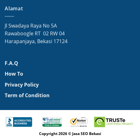
Alamat
Jl Swadaya Raya No 5A
Rawaboogle RT 02 RW 04
Harapanjaya, Bekasi 17124
F.A.Q
How To
Privacy Policy
Term of Condition
Copyright 2026 © Jasa SEO Bekasi