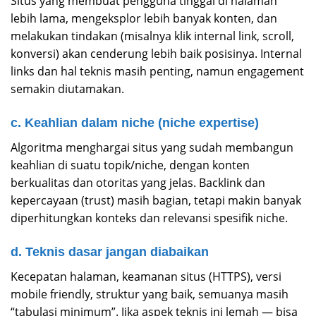
Situs yang membuat pengguna tinggal di halaman
lebih lama, mengeksplor lebih banyak konten, dan
melakukan tindakan (misalnya klik internal link, scroll,
konversi) akan cenderung lebih baik posisinya. Internal
links dan hal teknis masih penting, namun engagement
semakin diutamakan.
c. Keahlian dalam niche (niche expertise)
Algoritma menghargai situs yang sudah membangun
keahlian di suatu topik/niche, dengan konten
berkualitas dan otoritas yang jelas. Backlink dan
kepercayaan (trust) masih bagian, tetapi makin banyak
diperhitungkan konteks dan relevansi spesifik niche.
d. Teknis dasar jangan diabaikan
Kecepatan halaman, keamanan situs (HTTPS), versi
mobile friendly, struktur yang baik, semuanya masih
“tabulasi minimum”. Jika aspek teknis ini lemah — bisa