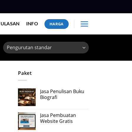
HARGA
ULASAN
INFO
Paket
Jasa Penulisan Buku
Biografi
Jasa Pembuatan
Website Gratis
Harga
Harga