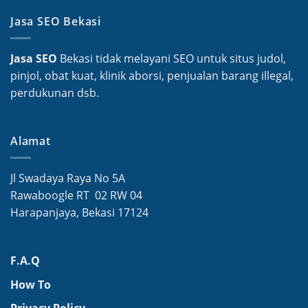
Jasa SEO Bekasi
Jasa SEO
Bekasi tidak melayani SEO untuk situs judol,
pinjol, obat kuat, klinik aborsi, penjualan barang illegal,
perdukunan dsb.
Alamat
Jl Swadaya Raya No 5A
Rawaboogle RT 02 RW 04
Harapanjaya, Bekasi 17124
F.A.Q
How To