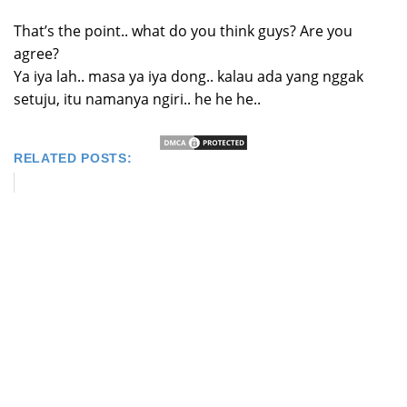
That’s the point.. what do you think guys? Are you
agree?
Ya iya lah.. masa ya iya dong.. kalau ada yang nggak
setuju, itu namanya ngiri.. he he he..
RELATED POSTS: