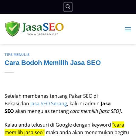
Skip
to
content
TIPS MENULIS
Cara Bodoh Memilih Jasa SEO
Setelah membahas tentang Pakar SEO di
Bekasi dan
Jasa SEO Serang
, kali ini admin
Jasa
SEO
akan mengulas tentang
cara memilih [jasa SEO]
.
Kalau anda telusuri di Google dengan keyword
“cara
memilih jasa seo”
maka anda akan menemukan begitu