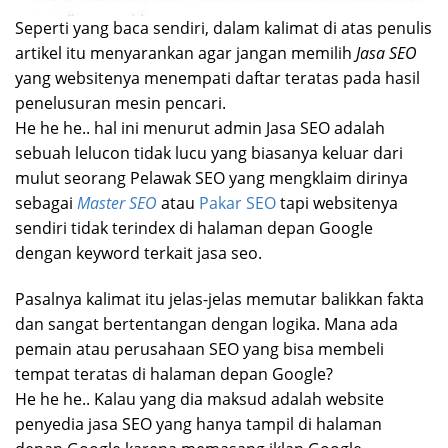
Seperti yang baca sendiri, dalam kalimat di atas penulis
artikel itu menyarankan agar jangan memilih
Jasa SEO
yang websitenya menempati daftar teratas pada hasil
penelusuran mesin pencari.
He he he.. hal ini menurut admin Jasa SEO adalah
sebuah lelucon tidak lucu yang biasanya keluar dari
mulut seorang Pelawak SEO yang mengklaim dirinya
sebagai
Master SEO
atau
Pakar SEO
tapi websitenya
sendiri tidak terindex di halaman depan Google
dengan keyword terkait jasa seo.
Pasalnya kalimat itu jelas-jelas memutar balikkan fakta
dan sangat bertentangan dengan logika. Mana ada
pemain atau perusahaan SEO yang bisa membeli
tempat teratas di halaman depan Google?
He he he.. Kalau yang dia maksud adalah website
penyedia jasa SEO yang hanya tampil di halaman