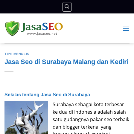
Skip
to
content
TIPS MENULIS
Jasa Seo di Surabaya Malang dan Kediri
Sekilas tentang Jasa Seo di Surabaya
Surabaya sebagai kota terbesar
ke dua di Indonesia adalah salah
satu gudangnya pakar seo terbaik
dan blogger terkenal yang