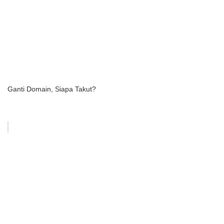
Ganti Domain, Siapa Takut?