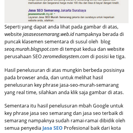
Seperti yang dapat anda lihat pada gambar di atas,
website
jasaseosemarang.web.id
nampaknya berada di
puncak klasemen sementara di susul oleh blog
seoq.murah.blogspot.com
di tempat kedua dan website
perusahaan SEO
zeromediasystem.com
di posisi ke tiga.
Hasil penelusuran di atas mungkin berbeda posisinya
pada browser anda, dan untuk melihat hasil
penelusuran key phrase jasa-seo-murah-semarang
yang real time, silahkan anda klik saja gambar di atas.
Sementara itu hasil penelusuran mbah Google untuk
key phrase jasa seo semarang dan jasa seo terbaik di
semarang nampaknya sudah ramai-ramai dibidik oleh
semua penyedia
Jasa SEO
Profesional baik dari kota