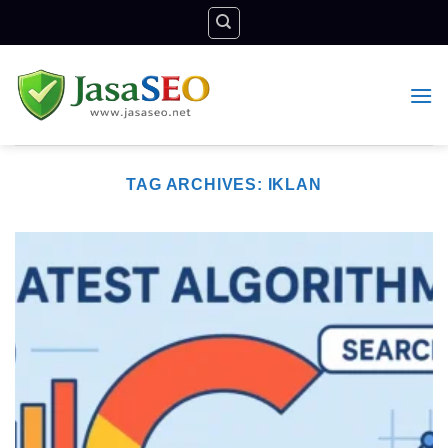
Skip
to
content
TAG ARCHIVES:
IKLAN