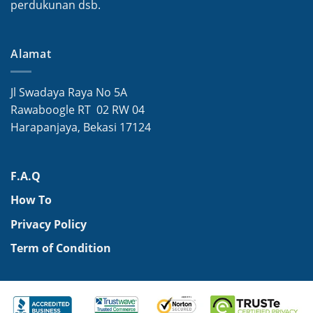
perdukunan dsb.
Alamat
Jl Swadaya Raya No 5A
Rawaboogle RT 02 RW 04
Harapanjaya, Bekasi 17124
F.A.Q
How To
Privacy Policy
Term of Condition