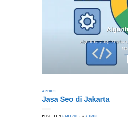
Algori
Algoritma Google terbar
tet
ARTIKEL
Jasa Seo di Jakarta
POSTED ON
6 MEI 2015
BY
ADMIN