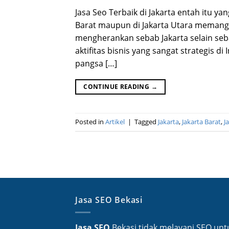
Jasa Seo Terbaik di Jakarta entah itu yan
Barat maupun di Jakarta Utara memang 
mengherankan sebab Jakarta selain se
aktifitas bisnis yang sangat strategis 
pangsa […]
CONTINUE READING
→
Posted in
Artikel
|
Tagged
Jakarta
,
Jakarta Barat
,
J
Jasa SEO Bekasi
Jasa SEO
Bekasi tidak melayani SEO unt