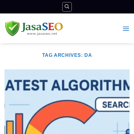
Skip
to
content
TAG ARCHIVES:
DA