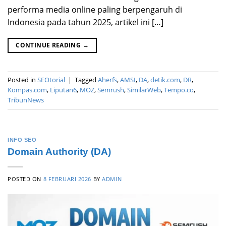
performa media online paling berpengaruh di
Indonesia pada tahun 2025, artikel ini […]
CONTINUE READING
→
Posted in
SEOtorial
|
Tagged
Aherfs
,
AMSI
,
DA
,
detik.com
,
DR
,
Kompas.com
,
Liputan6
,
MOZ
,
Semrush
,
SimilarWeb
,
Tempo.co
,
TribunNews
INFO SEO
Domain Authority (DA)
POSTED ON
8 FEBRUARI 2026
BY
ADMIN