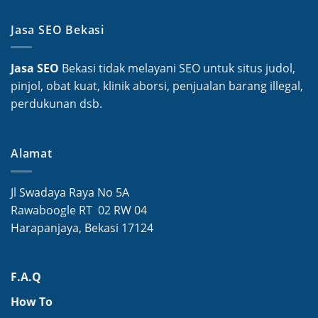
Jasa SEO Bekasi
Jasa SEO
Bekasi tidak melayani SEO untuk situs judol,
pinjol, obat kuat, klinik aborsi, penjualan barang illegal,
perdukunan dsb.
Alamat
Jl Swadaya Raya No 5A
Rawaboogle RT 02 RW 04
Harapanjaya, Bekasi 17124
F.A.Q
How To