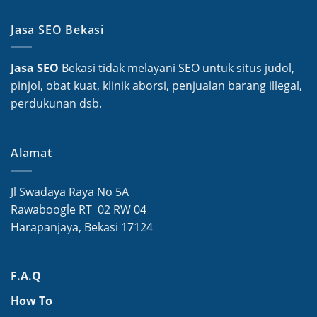
Jasa SEO Bekasi
Jasa SEO
Bekasi tidak melayani SEO untuk situs judol,
pinjol, obat kuat, klinik aborsi, penjualan barang illegal,
perdukunan dsb.
Alamat
Jl Swadaya Raya No 5A
Rawaboogle RT 02 RW 04
Harapanjaya, Bekasi 17124
F.A.Q
How To