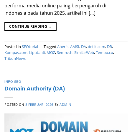
performa media online paling berpengaruh di
Indonesia pada tahun 2025, artikel ini […]
CONTINUE READING
→
Posted in
SEOtorial
|
Tagged
Aherfs
,
AMSI
,
DA
,
detik.com
,
DR
,
Kompas.com
,
Liputan6
,
MOZ
,
Semrush
,
SimilarWeb
,
Tempo.co
,
TribunNews
INFO SEO
Domain Authority (DA)
POSTED ON
8 FEBRUARI 2026
BY
ADMIN