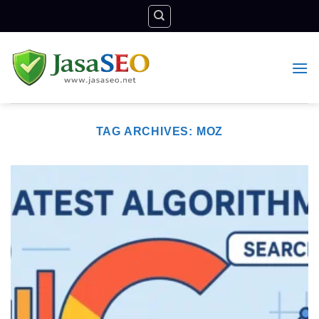
Skip
to
content
TAG ARCHIVES:
MOZ